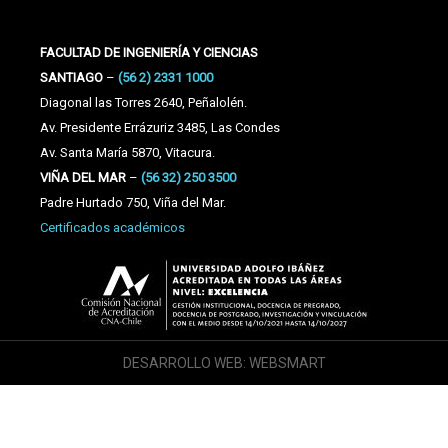
FACULTAD DE INGENIERÍA Y CIENCIAS
SANTIAGO
–
(56 2) 2331 1000
Diagonal las Torres 2640, Peñalolén.
Av. Presidente Errázuriz 3485, Las Condes
Av. Santa María 5870, Vitacura.
VIÑA DEL MAR
–
(56 32) 250 3500
Padre Hurtado 750, Viña del Mar.
Certificados académicos
DESARROLLO WEB: WEBSMART