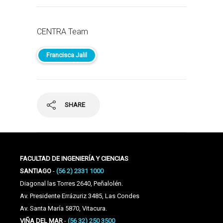
CENTRA Team
Francisca Jalil
SHARE
FACULTAD DE INGENIERÍA Y CIENCIAS
SANTIAGO
-
(56 2) 2331 1000
Diagonal las Torres 2640, Peñalolén.
Av. Presidente Errázuriz 3485, Las Condes
Av. Santa María 5870, Vitacura.
VIÑA DEL MAR
-
(56 32) 250 3500