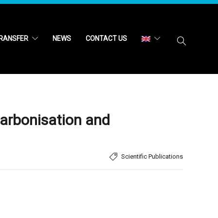
RANSFER
NEWS
CONTACT US
carbonisation and
Scientific Publications