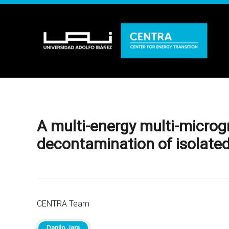
A multi-energy multi-microg
decontamination of isolate
CENTRA Team
Danilo Jara