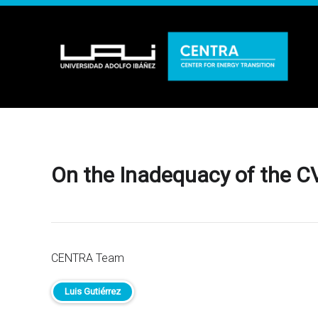
On the Inadequacy of the C
CENTRA Team
Luis Gutiérrez