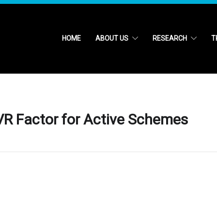
HOME
ABOUT US
RESEARCH
T
VR Factor for Active Schemes