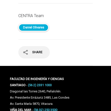
CENTRA Team
Daniel Olivares
SHARE
FACULTAD DE INGENIERÍA Y CIENCIAS
SANTIAGO
-
(56 2) 2331 1000
Diagonal las Torres 2640, Peñalolén.
Av. Presidente Errázuriz 3485, Las Condes
Av. Santa María 5870, Vitacura.
VIÑA DEL MAR
-
(56 32) 250 3500