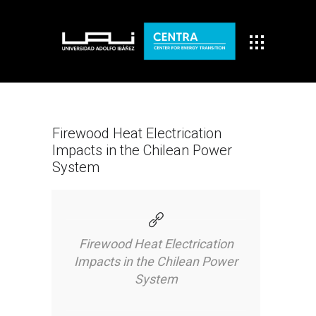
Firewood Heat Electrication
Impacts in the Chilean Power
System
Firewood Heat Electrication
Impacts in the Chilean Power
System